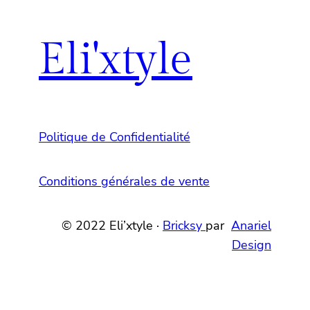
Eli'xtyle
Politique de Confidentialité
Conditions générales de vente
© 2022 Eli’xtyle ·
Bricksy
par
Anariel
Design