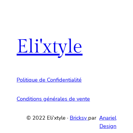
Eli'xtyle
Politique de Confidentialité
Conditions générales de vente
© 2022 Eli’xtyle ·
Bricksy
par
Anariel
Design