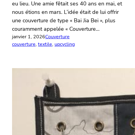
eu lieu. Une amie fêtait ses 40 ans en mai, et
nous étions en mars. L’idée était de lui offrir
une couverture de type « Bai Jia Bei », plus
couramment appelée « Couverture…
janvier 1, 2026
Couverture
couverture
, 
textile
, 
upcycling