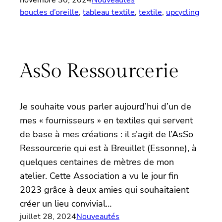
novembre 30, 2024
Nouveautés
boucles d’oreille
, 
tableau textile
, 
textile
, 
upcycling
AsSo Ressourcerie
Je souhaite vous parler aujourd’hui d’un de
mes « fournisseurs » en textiles qui servent
de base à mes créations : il s’agit de l’AsSo
Ressourcerie qui est à Breuillet (Essonne), à
quelques centaines de mètres de mon
atelier. Cette Association a vu le jour fin
2023 grâce à deux amies qui souhaitaient
créer un lieu convivial…
juillet 28, 2024
Nouveautés