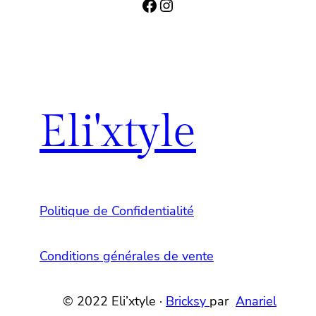
Facebook
Instagram
Eli'xtyle
Politique de Confidentialité
Conditions générales de vente
© 2022 Eli’xtyle ·
Bricksy
par
Anariel