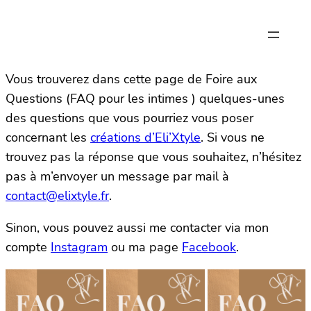
Vous trouverez dans cette page de Foire aux
Questions (FAQ pour les intimes ) quelques-unes
des questions que vous pourriez vous poser
concernant les
créations d’Eli’Xtyle
. Si vous ne
trouvez pas la réponse que vous souhaitez, n’hésitez
pas à m’envoyer un message par mail à
contact@elixtyle.fr
.
Sinon, vous pouvez aussi me contacter via mon
compte
Instagram
ou ma page
Facebook
.