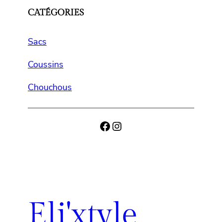
CATÉGORIES
Sacs
Coussins
Chouchous
Facebook
Instagram
Eli'xtyle