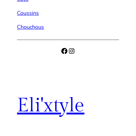
Coussins
Chouchous
Facebook
Instagram
Eli'xtyle