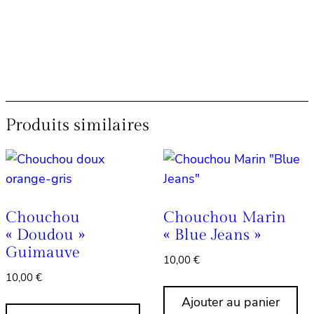
34,00 €.
28,00 €.
48,00 €.
40,00 €.
Produits similaires
Chouchou
Chouchou Marin
« Doudou »
« Blue Jeans »
Guimauve
10,00
€
10,00
€
Ajouter au panier