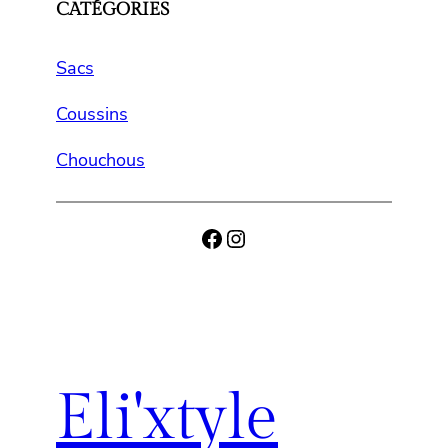
CATÉGORIES
Sacs
Coussins
Chouchous
Facebook
Instagram
Eli'xtyle