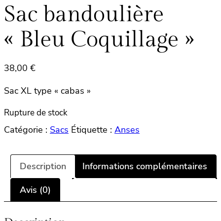
Sac bandoulière
« Bleu Coquillage »
38,00
€
Sac XL type « cabas »
Rupture de stock
Catégorie :
Sacs
Étiquette :
Anses
Description
Informations complémentaires
Avis (0)