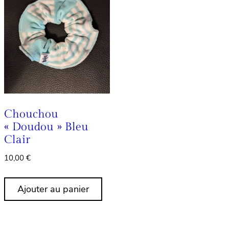
Chouchou
« Doudou » Bleu
Clair
10,00
€
Ajouter au panier