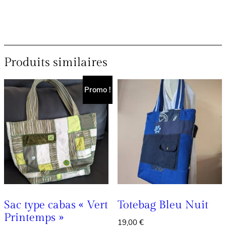
Produits similaires
Promo !
Sac type cabas « Vert
Totebag Bleu Nuit
Printemps »
19,00
€