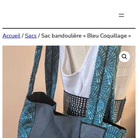
Aller
au
contenu
Accueil
/
Sacs
/ Sac bandoulière « Bleu Coquillage »